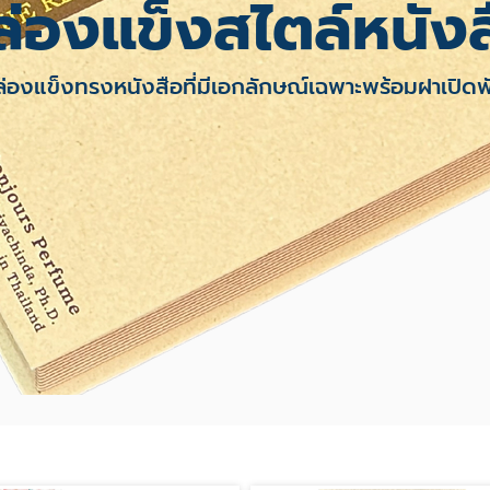
ล่องแข็งสไตล์หนังส
่องแข็งทรงหนังสือที่มีเอกลักษณ์เฉพาะพร้อมฝาเปิดพ