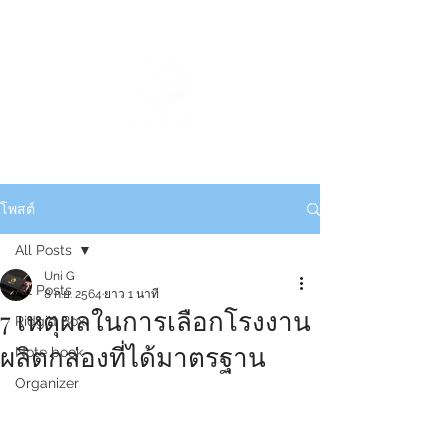
โพสต์
All Posts
Uni G
All Posts
8 ก.ย. 2564
ยาว 1 นาที
7 เหตุผลในการเลือกโรงงาน
Ridgid Box
ผลิตกล่องที่ได้มาตรฐาน
Note book
Organizer