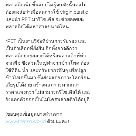
พลาสติกเพิ่มขึ้นแบบไม่รู้จบ ดังนั้นคงไม่
ต้องสงสัยว่าเมื่อลดการใช้ virgin plastic 
และนำ PET มารีไซเคิล จะช่วยลดขยะ
พลาสติกได้มหาศาลขนาดไหน
rPET เป็นงานวิจัยที่ผ่านการรับรอง และ
เป็นตัวเลือกที่ยั่งยืน อีกทั้งอาจดีกว่า
พลาสติกย่อยสลายได้หรือพลาสติกที่ทำ
จากพืช ซึ่งส่วนใหญ่ทำจากข้าวโพด ต้อง
ใช้ที่ดิน น้ำ และทรัพยากรอื่นๆ เพื่อปลูก
ข้าวโพดขึ้นมา ซึ่งส่งผลต่อภาวะโลกร้อน 
เสียรูปได้ง่าย สร้างมลภาวะมากกว่า 
ราคาแพงกว่า ไม่สามารถรีไซเคิลได้ และ
ยังแตกตัวออกเป็นไมโครพลาสติกได้อยู่ดี
(ขอบคุณข้อมูลบางส่วนจาก : 
www.the101.world
 ด้วยนะคะ)