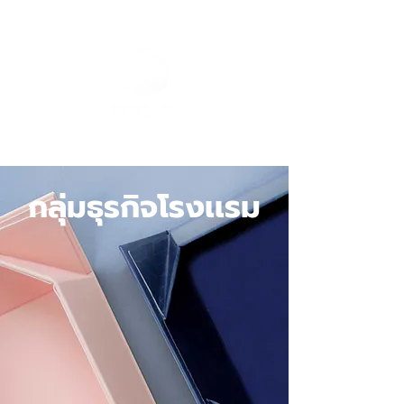
กลุ่มธุรกิจโรงเเรม