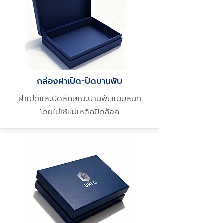
กล่องฝาเปิด-ปิดบานพับ
ฝาเปิดและปิดลักษณะบานพับแนบสนิท
โดยไม่ใช้แม่เหล็กปิดล็อค