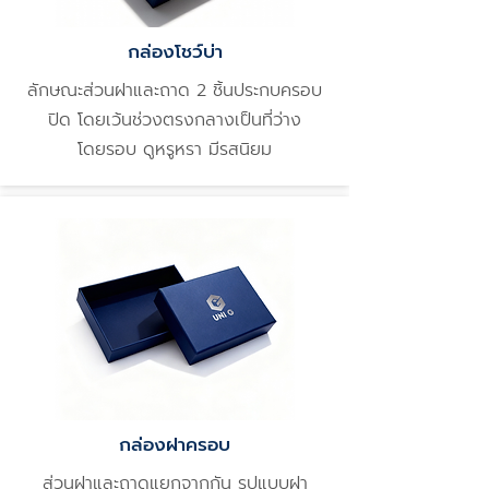
กล่องโชว์บ่า
ลักษณะส่วนฝาและถาด 2 ชิ้นประกบครอบ
ปิด โดยเว้นช่วงตรงกลางเป็นที่ว่าง
โดยรอบ ดูหรูหรา มีรสนิยม
กล่องฝาครอบ
ส่วนฝาและถาดแยกจากกัน รูปแบบฝา