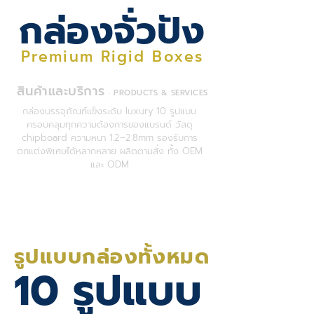
กล่องจั่วปัง
Premium Rigid Boxes
สินค้าและบริการ
PRODUCTS & SERVICES
·
กล่องบรรจุภัณฑ์แข็งระดับ luxury 10 รูปแบบ
ครอบคลุมทุกความต้องการของแบรนด์ วัสดุ
chipboard ความหนา 1.2–2.8mm รองรับการ
ตกแต่งพิเศษได้หลากหลาย ผลิตตามสั่ง ทั้ง OEM
และ ODM
รูปแบบกล่องทั้งหมด
10 รูปแบบ