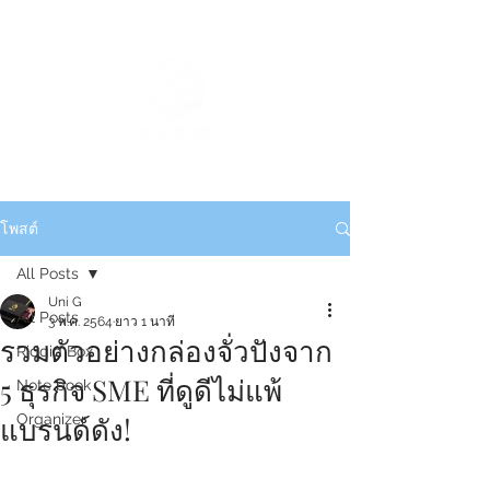
โพสต์
All Posts
Uni G
All Posts
3 พ.ค. 2564
ยาว 1 นาที
รวมตัวอย่างกล่องจั่วปังจาก
Ridgid Box
5 ธุรกิจ SME ที่ดูดีไม่แพ้
Note book
แบรนด์ดัง!
Organizer