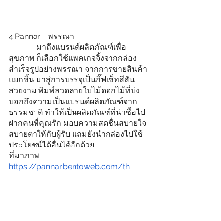
4.Pannar - พรรณา
              มาถึงแบรนด์ผลิตภัณฑ์เพื่อ
สุขภาพ ก็เลือกใช้แพคเกจจิ้งจากกล่อง
สำเร็จรูปอย่างพรรณา จากการขายสินค้า
แยกชิ้น มาสู่การบรรจุเป็นกิ๊ฟเซ็ทสีสัน
สวยงาม พิมพ์ลวดลายใบไม้ดอกไม้ที่บ่ง
บอกถึงความเป็นแบรนด์ผลิตภัณฑ์จาก
ธรรมชาติ ทำให้เป็นผลิตภัณฑ์ที่น่าซื้อไป
ฝากคนที่คุณรัก มอบความสดชื่นสบายใจ
สบายตาให้กับผู้รับ แถมยังนำกล่องไปใช้
ประโยชน์ได้อื่นได้อีกด้วย
ที่มาภาพ : 
https://pannar.bentoweb.com/th