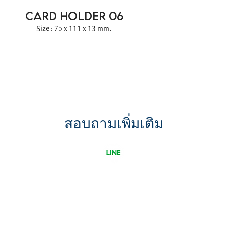
CARD HOLDER 06
Size : 75 x 111 x 13 mm.
สอบถามเพิ่มเติม
ขอใบเสนอราคา
รู้จัก Uni G เพิ่มขึ้น