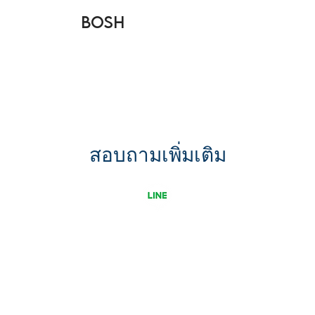
BOSH
สอบถามเพิ่มเติม
ขอใบเสนอราคา
รู้จัก Uni G เพิ่มขึ้น