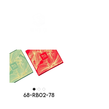
68-RB02-78