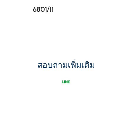
6801/11
สอบถามเพิ่มเติม
ขอใบเสนอราคา
รู้จัก Uni G เพิ่มขึ้น