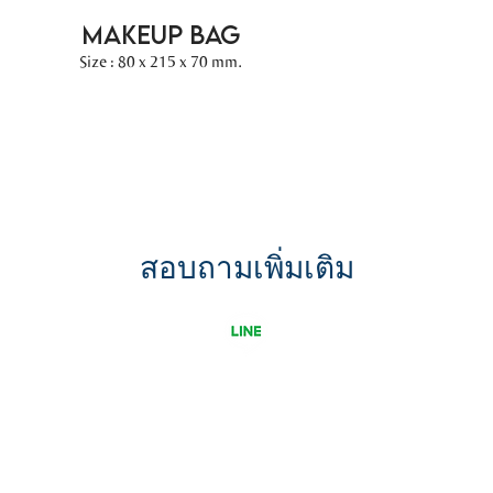
MAKEUP BAG
Size : 80 x 215 x 70 mm.
สอบถามเพิ่มเติม
ขอใบเสนอราคา
รู้จัก Uni G เพิ่มขึ้น