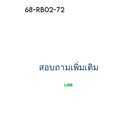
68-RB02-72
สอบถามเพิ่มเติม
ขอใบเสนอราคา
รู้จัก Uni G เพิ่มขึ้น