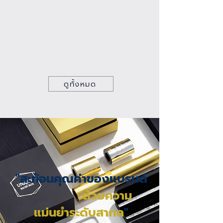
ทรง
ที่
คุณ
ต้องการ
ดูทั้งหมด
"สะท้อนคุณค่าของแบรนด์
ด้วยความ
แม่นยำระดับสากล
"