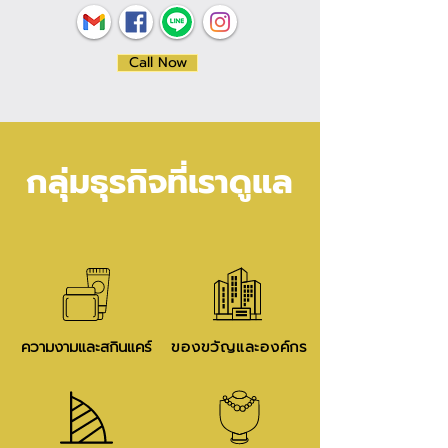
Call Now
กลุ่มธุรกิจที่เราดูแล
ความงามและสกินแคร์
ของขวัญและองค์กร