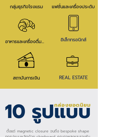
กลุ่มธุรกิจโรงเเรม
แฟชั่นและเครื่องประดับ
อิเล็กทรอนิกส์
อาหารและเครื่องดื่มพรีเมี่ยม
REAL ESTATE
สถาบันการเงิน
10
รูปแบบ
กล่องยอดนิยม
ตั้งแต่ magnetic closure จนถึง bespoke shape
ทุกรูปแบบผลิตด้วย chipboard คุณภาพสูงและรองรับ