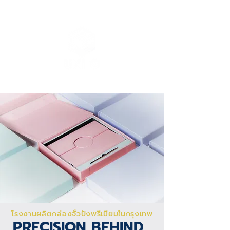
โรงงานผลิตกล่องจั่วปังพรีเมียมในกรุงเทพ
PRECISION BEHIND